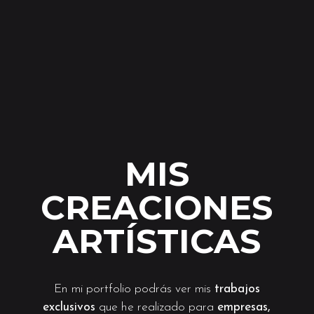
MIS
CREACIONES
ARTÍSTICAS
En mi portfolio podrás ver mis
trabajos
exclusivos
que he realizado para
empresas,