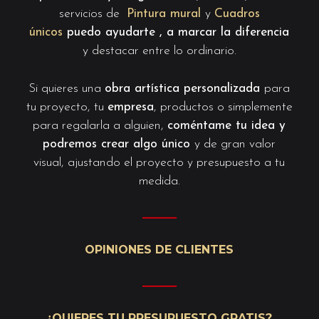
servicios de
Pintura mural
y
Cuadros
únicos
puedo ayudarte , a marcar la diferencia
y destacar entre lo ordinario.
Si quieres una
obra artística personalizada
para
tu proyecto, tu
empresa
, productos o simplemente
para regalarla a alguien,
coméntame tu idea y
podremos crear algo único
y de gran valor
visual, ajustando el proyecto y presupuesto a tu
medida.
———
OPINIONES DE CLIENTES
———
¿QUIERES TU PRESUPUESTO GRATIS?