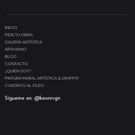
INICIO
PIDE TU OBRA
GALERÍA ARTÍSTICA
ARTIVISMO
BLOG
CONTACTO
¿QUIEN SOY?
PINTURA MURAL ARTÍSTICA & GRAFFITI
CUADROS AL ÓLEO
Sígueme en: @keonivgn