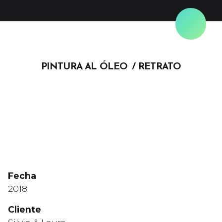
Skip
to
content
PINTURA AL ÓLEO
RETRATO
Fecha
2018
Cliente