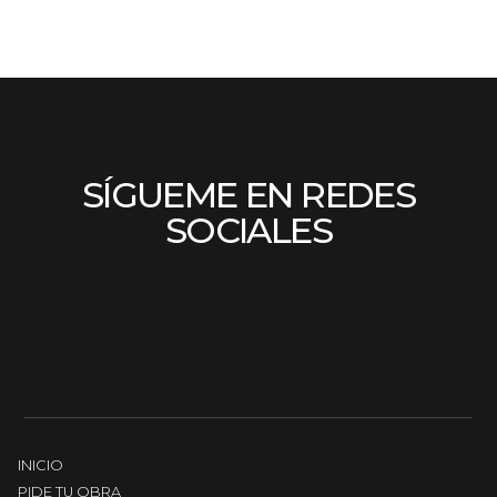
SÍGUEME EN REDES
SOCIALES
INICIO
PIDE TU OBRA