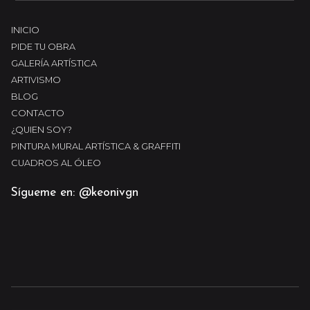
INICIO
PIDE TU OBRA
GALERÍA ARTÍSTICA
ARTIVISMO
BLOG
CONTACTO
¿QUIEN SOY?
PINTURA MURAL ARTÍSTICA & GRAFFITI
CUADROS AL ÓLEO
Sígueme en: @keonivgn