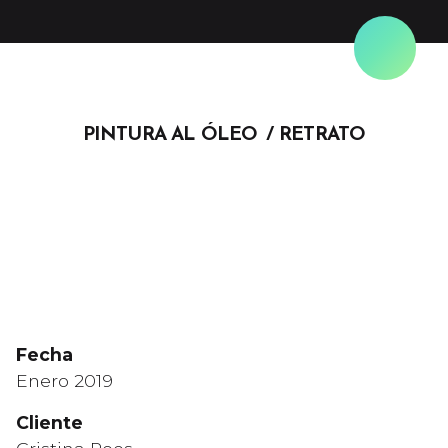
Skip
to
content
PINTURA AL ÓLEO
RETRATO
Fecha
Enero 2019
Cliente