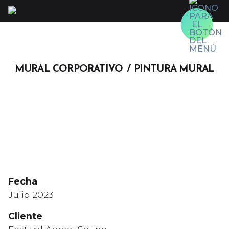
Skip
to
content
MURAL CORPORATIVO
PINTURA MURAL
Fecha
Julio 2023
Cliente