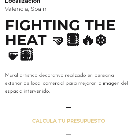
Localización
Valencia, Spain.
FIGHTING THE
HEAT 🤜🏼🔥❄️
🤛🏼
Mural artístico decorativo realizado en persiana
exterior de local comercial para mejorar la imagen del
espacio intervenido.
—
CALCULA TU PRESUPUESTO
—