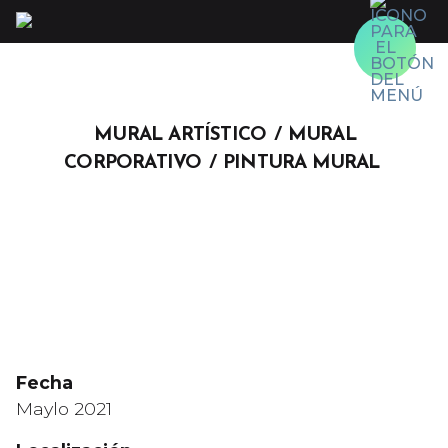
Skip
to
content
MURAL ARTÍSTICO
MURAL
CORPORATIVO
PINTURA MURAL
Fecha
Maylo 2021