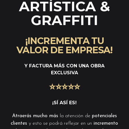
ARTÍSTICA &
GRAFFITI
¡INCREMENTA TU
VALOR DE EMPRESA!
Y FACTURA MÁS CON UNA OBRA
EXCLUSIVA
⭐️
⭐️
⭐️
⭐️
⭐️
¡SÍ ASÍ ES!
Atraerás mucho más
la atención de
potenciales
clientes
y esto se podrá reflejar en un
incremento