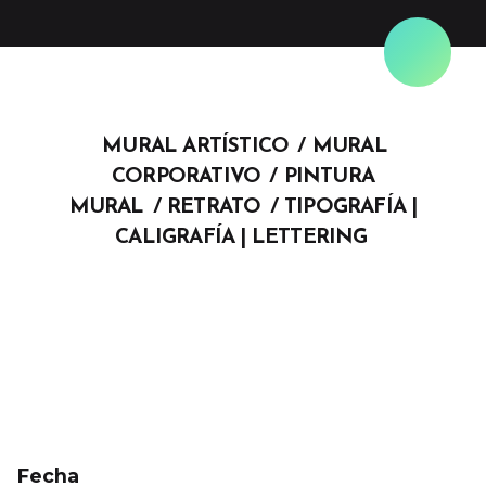
Skip
to
content
MURAL ARTÍSTICO
MURAL
CORPORATIVO
PINTURA
MURAL
RETRATO
TIPOGRAFÍA |
CALIGRAFÍA | LETTERING
Fecha