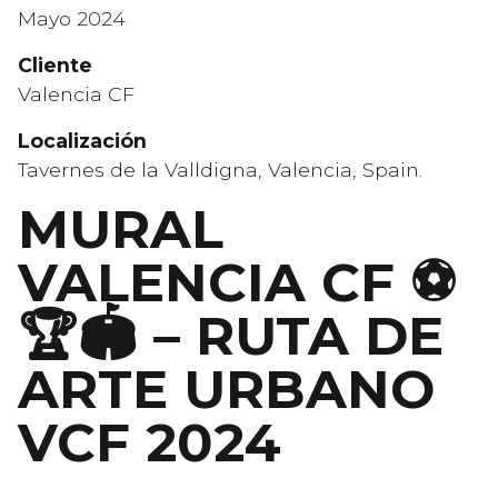
Mayo 2024
Cliente
Valencia CF
Localización
Tavernes de la Valldigna, Valencia, Spain.
MURAL
VALENCIA CF ⚽️
🏆🏟️ – RUTA DE
ARTE URBANO
VCF 2024