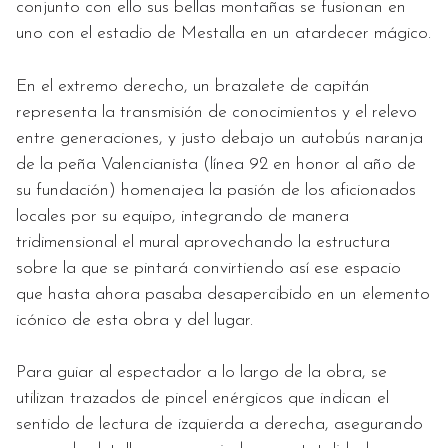
conjunto con ello sus bellas montañas se fusionan en
uno con el estadio de Mestalla en un atardecer mágico.
En el extremo derecho, un brazalete de capitán
representa la transmisión de conocimientos y el relevo
entre generaciones, y justo debajo un autobús naranja
de la peña Valencianista (línea 92 en honor al año de
su fundación) homenajea la pasión de los aficionados
locales por su equipo, integrando de manera
tridimensional el mural aprovechando la estructura
sobre la que se pintará convirtiendo así ese espacio
que hasta ahora pasaba desapercibido en un elemento
icónico de esta obra y del lugar.
Para guiar al espectador a lo largo de la obra, se
utilizan trazados de pincel enérgicos que indican el
sentido de lectura de izquierda a derecha, asegurando