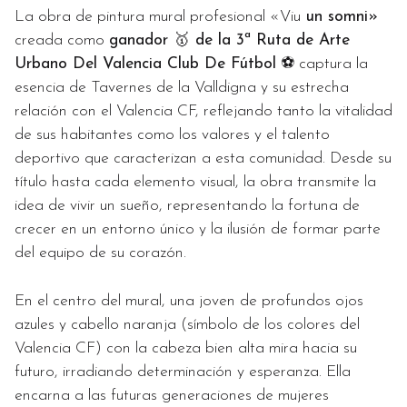
La obra de pintura mural profesional «Viu
un somni»
creada como
ganador 🥇 de la 3ª Ruta de Arte
Urbano Del Valencia Club De Fútbol
⚽️ captura la
esencia de Tavernes de la Valldigna y su estrecha
relación con el Valencia CF, reflejando tanto la vitalidad
de sus habitantes como los valores y el talento
deportivo que caracterizan a esta comunidad. Desde su
título hasta cada elemento visual, la obra transmite la
idea de vivir un sueño, representando la fortuna de
crecer en un entorno único y la ilusión de formar parte
del equipo de su corazón.
En el centro del mural, una joven de profundos ojos
azules y cabello naranja (símbolo de los colores del
Valencia CF) con la cabeza bien alta mira hacia su
futuro, irradiando determinación y esperanza. Ella
encarna a las futuras generaciones de mujeres