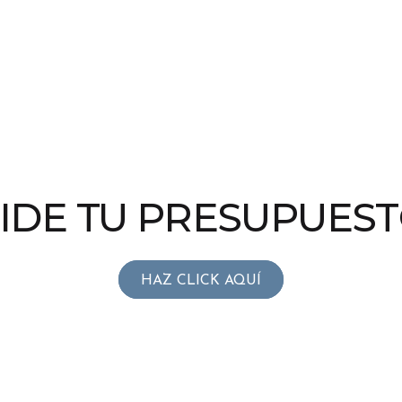
IDE TU PRESUPUES
HAZ CLICK AQUÍ