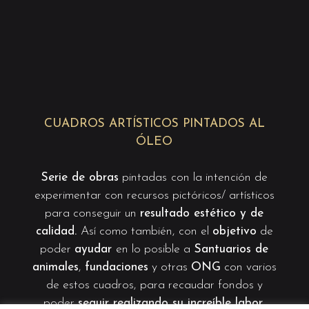
CUADROS ARTÍSTICOS PINTADOS AL
ÓLEO
Serie de obras
pintadas
con la intención de
experimentar con recursos pictóricos/ artísticos
para conseguir un
resultado estético y de
calidad.
Así como también, con el
objetivo
de
poder
ayudar
en lo posible a
Santuarios de
animales
,
fundaciones
y otras
ONG
con varios
de estos cuadros, para recaudar fondos y
poder
seguir realizando su increíble labor
.